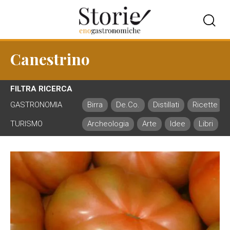
Canestrino
FILTRA RICERCA
GASTRONOMIA
Birra
De.Co.
Distillati
Ricette
TURISMO
Archeologia
Arte
Idee
Libri