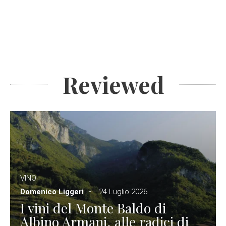
Reviewed
VINO
Domenico Liggeri
24 Luglio 2026
I vini del Monte Baldo di
Albino Armani, alle radici di