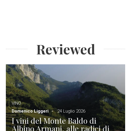
Reviewed
VINO
Domenico Liggeri
24 Luglio 2026
I vini del Monte Baldo di
Albino Armani, alle radici di