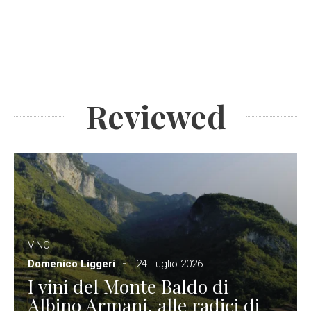
Reviewed
VINO
Domenico Liggeri
24 Luglio 2026
I vini del Monte Baldo di
Albino Armani, alle radici di