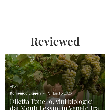
Reviewed
VINO
Domenico Liggeri
31 Luglio 2026
Diletta Tonello, vini biologici
dai Monti Lessini in Veneto tra