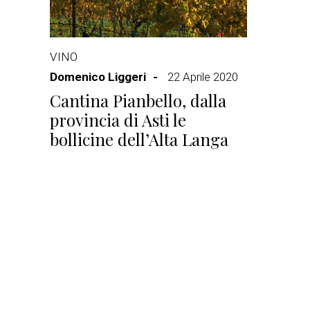
VINO
Domenico Liggeri
22 Aprile 2020
Cantina Pianbello, dalla
provincia di Asti le
bollicine dell’Alta Langa