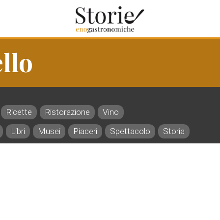
llo
Ricette
Ristorazione
Vino
Libri
Musei
Piaceri
Spettacolo
Storia