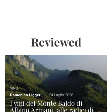
Reviewed
VINO
Domenico Liggeri
24 Luglio 2026
I vini del Monte Baldo di
Albino Armani, alle radici di