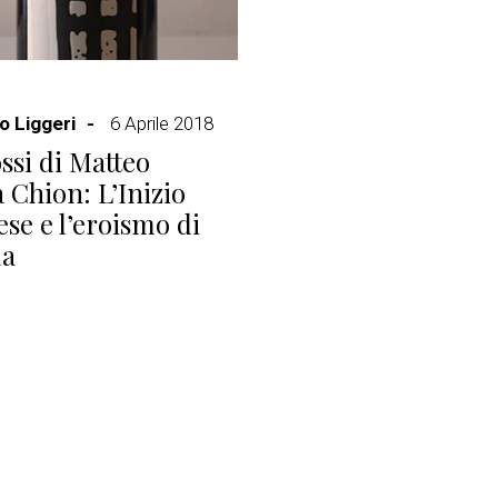
 Liggeri
6 Aprile 2018
ossi di Matteo
 Chion: L’Inizio
se e l’eroismo di
a