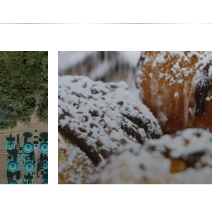
RISTORAZIONE
Luglio
Domenico Liggeri
21 Luglio