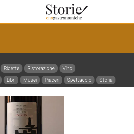
Ricette
Ristorazione
Vino
Libri
Musei
Piaceri
Spettacolo
Storia