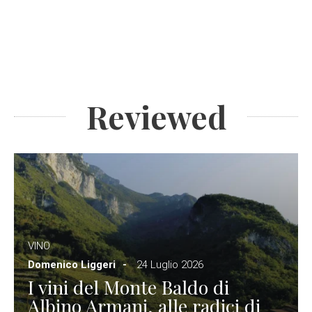
Reviewed
VINO
Domenico Liggeri
24 Luglio 2026
I vini del Monte Baldo di
Albino Armani, alle radici di