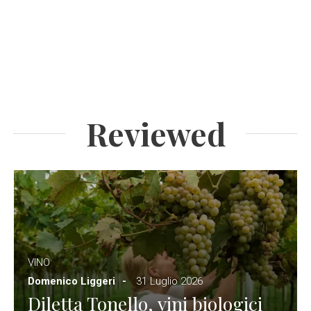
Reviewed
VINO
Domenico Liggeri
31 Luglio 2026
Diletta Tonello, vini biologici