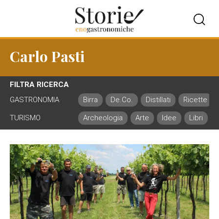
Carlo Pasti
FILTRA RICERCA
GASTRONOMIA
Birra
De.Co.
Distillati
Ricette
TURISMO
Archeologia
Arte
Idee
Libri