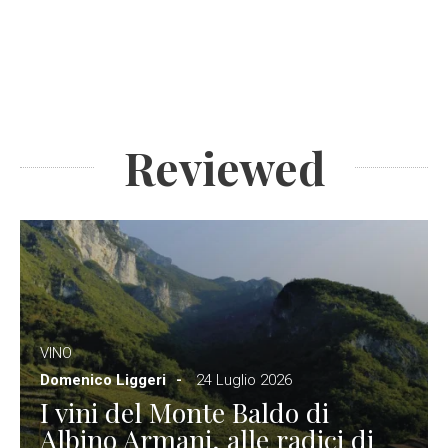
Reviewed
VINO
Domenico Liggeri
24 Luglio 2026
I vini del Monte Baldo di
Albino Armani, alle radici di