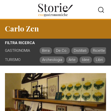
Carlo Zen
FILTRA RICERCA
GASTRONOMIA
Birra
De.Co.
Distillati
Ricette
TURISMO
Archeologia
Arte
Idee
Libri