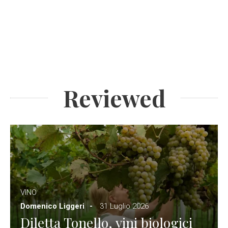
Reviewed
VINO
Domenico Liggeri
31 Luglio 2026
Diletta Tonello, vini biologici