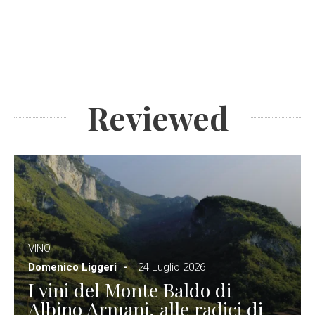
Reviewed
VINO
Domenico Liggeri
24 Luglio 2026
I vini del Monte Baldo di
Albino Armani, alle radici di