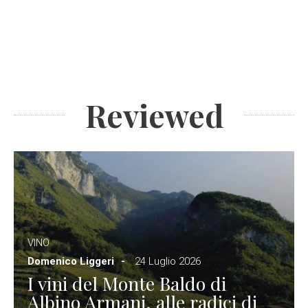
Reviewed
VINO
Domenico Liggeri
24 Luglio 2026
I vini del Monte Baldo di
Albino Armani, alle radici di