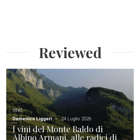
Reviewed
VINO
Domenico Liggeri
24 Luglio 2026
I vini del Monte Baldo di
Albino Armani, alle radici di