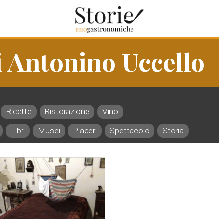
 Antonino Uccello
Ricette
Ristorazione
Vino
Libri
Musei
Piaceri
Spettacolo
Storia