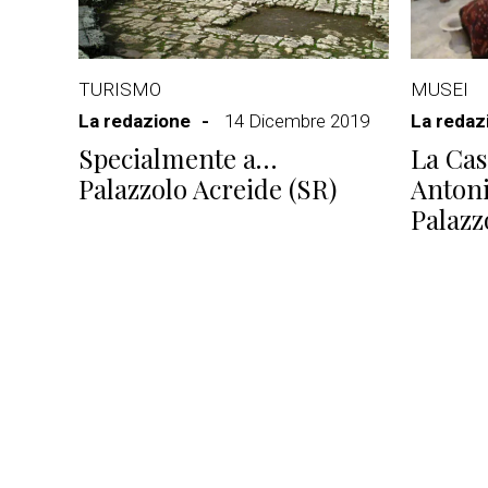
TURISMO
MUSEI
La redazione
14 Dicembre 2019
La redaz
Specialmente a…
La Ca
Palazzolo Acreide (SR)
Antoni
Palazz