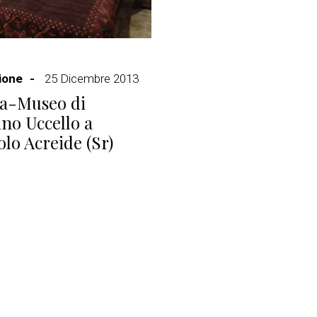
ione
25 Dicembre 2013
sa-Museo di
no Uccello a
olo Acreide (Sr)