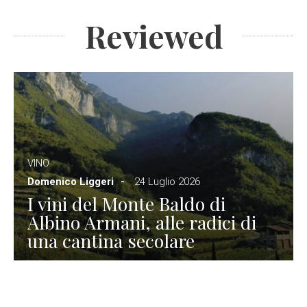
Reviewed
VINO
Domenico Liggeri
24 Luglio 2026
I vini del Monte Baldo di
Albino Armani, alle radici di
una cantina secolare