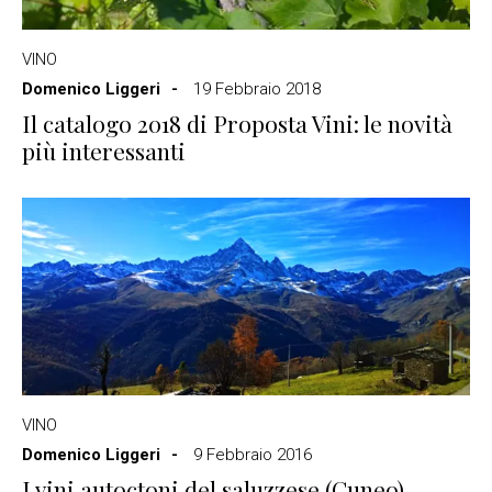
VINO
Domenico Liggeri
19 Febbraio 2018
Il catalogo 2018 di Proposta Vini: le novità
più interessanti
VINO
Domenico Liggeri
9 Febbraio 2016
I vini autoctoni del saluzzese (Cuneo),