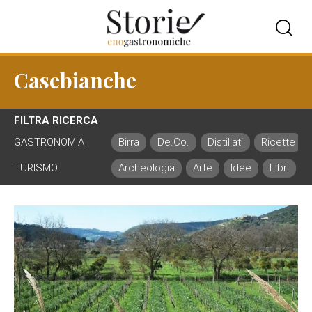
Casebianche
FILTRA RICERCA
GASTRONOMIA
Birra
De.Co.
Distillati
Ricette
TURISMO
Archeologia
Arte
Idee
Libri