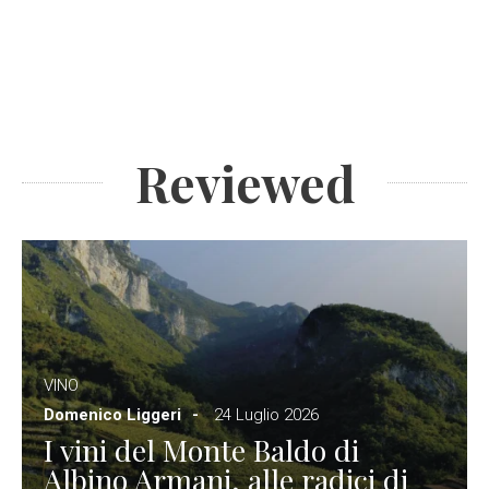
Reviewed
VINO
Domenico Liggeri
24 Luglio 2026
I vini del Monte Baldo di
Albino Armani, alle radici di