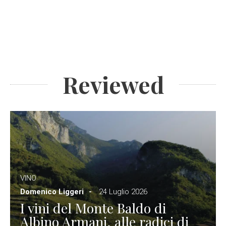
Reviewed
VINO
Domenico Liggeri
24 Luglio 2026
I vini del Monte Baldo di
Albino Armani, alle radici di