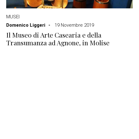
MUSEI
Domenico Liggeri
19 Novembre 2019
Il Museo di Arte Casearia e della
Transumanza ad Agnone, in Molise