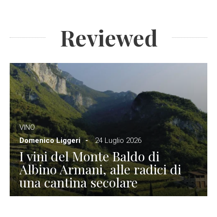
Reviewed
VINO
Domenico Liggeri
24 Luglio 2026
I vini del Monte Baldo di
Albino Armani, alle radici di
una cantina secolare