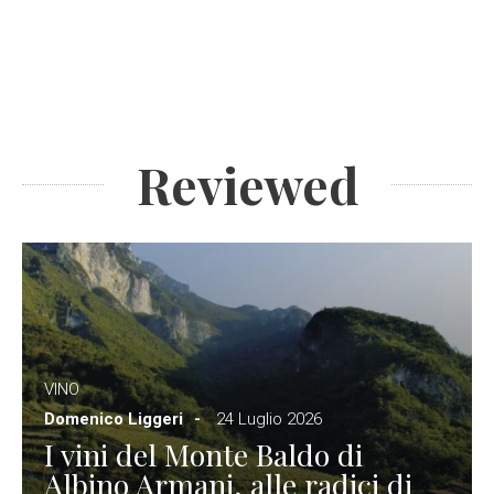
Reviewed
VINO
Domenico Liggeri
24 Luglio 2026
I vini del Monte Baldo di
Albino Armani, alle radici di