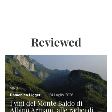
Reviewed
VINO
Domenico Liggeri
24 Luglio 2026
I vini del Monte Baldo di
Albino Armani, alle radici di