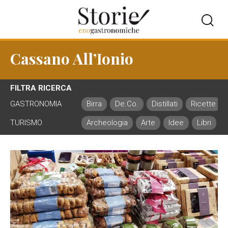
Cassano All’Ionio
FILTRA RICERCA
GASTRONOMIA
Birra
De.Co.
Distillati
Ricette
TURISMO
Archeologia
Arte
Idee
Libri