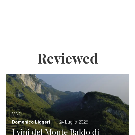
Reviewed
VINO
Domenico Liggeri
24 Luglio 2026
I vini del Monte Baldo di