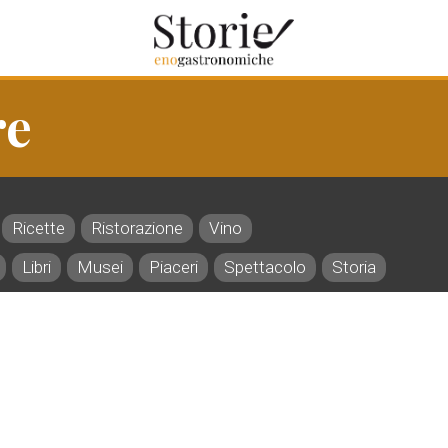
re
Ricette
Ristorazione
Vino
Libri
Musei
Piaceri
Spettacolo
Storia