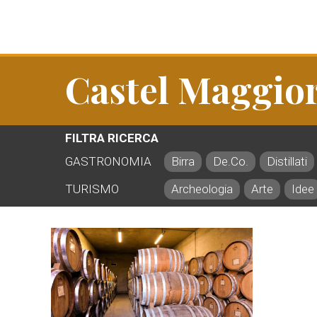
Castel Maggio
FILTRA RICERCA
GASTRONOMIA
Birra
De.Co.
Distillati
TURISMO
Archeologia
Arte
Idee