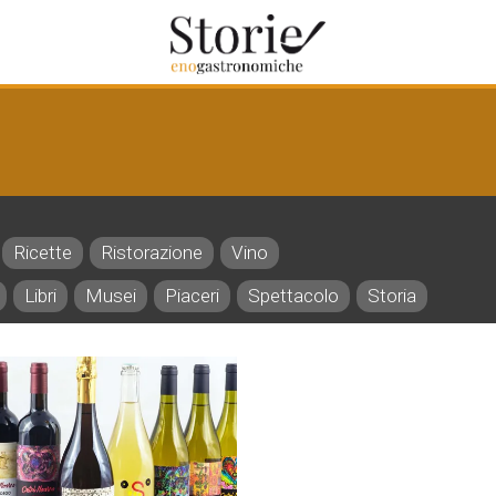
Ricette
Ristorazione
Vino
Libri
Musei
Piaceri
Spettacolo
Storia