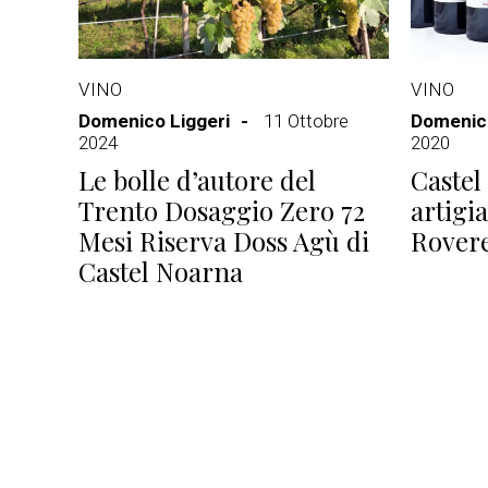
VINO
VINO
Domenico Liggeri
11 Ottobre
Domenico
2024
2020
Le bolle d’autore del
Castel
Trento Dosaggio Zero 72
artigia
Mesi Riserva Doss Agù di
Rovere
Castel Noarna