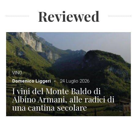
Reviewed
VINO
Domenico Liggeri
24 Luglio 2026
I vini del Monte Baldo di
Albino Armani, alle radici di
una cantina secolare