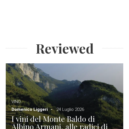
Reviewed
VINO
Domenico Liggeri
24 Luglio 2026
I vini del Monte Baldo di
Albino Armani, alle radici di