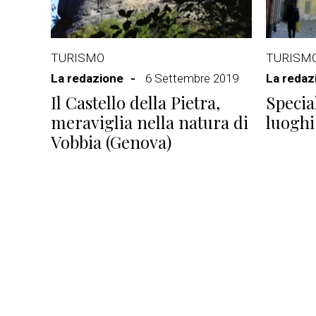
TURISMO
TURISM
La redazione
6 Settembre 2019
La redaz
Il Castello della Pietra,
Speci
meraviglia nella natura di
luoghi
Vobbia (Genova)