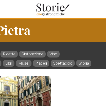
Pietra
Ricette
Ristorazione
Vino
Libri
Musei
Piaceri
Spettacolo
Storia