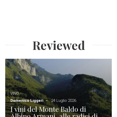
Reviewed
VINO
Domenico Liggeri
24 Luglio 2026
I vini del Monte Baldo di
Albino Armani, alle radici di