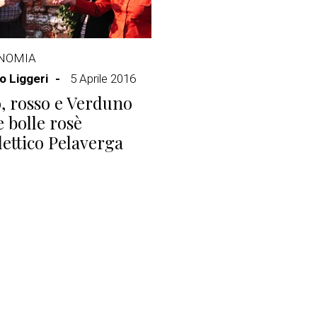
NOMIA
 Liggeri
5 Aprile 2016
, rosso e Verduno
e bolle rosè
clettico Pelaverga