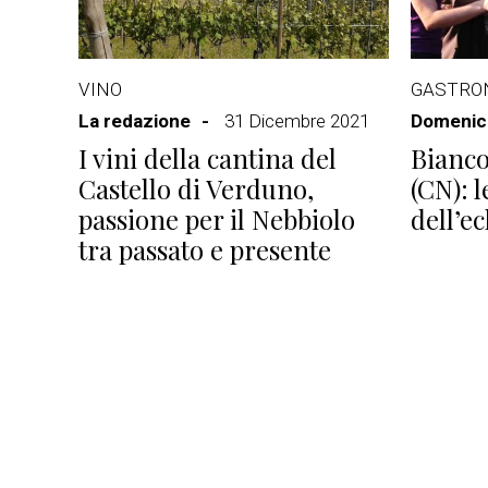
VINO
GASTRO
La redazione
31 Dicembre 2021
Domenico
I vini della cantina del
Bianco
Castello di Verduno,
(CN): l
passione per il Nebbiolo
dell’e
tra passato e presente