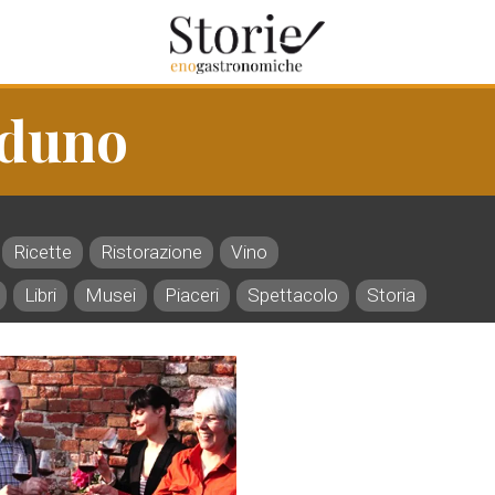
rduno
Ricette
Ristorazione
Vino
Libri
Musei
Piaceri
Spettacolo
Storia