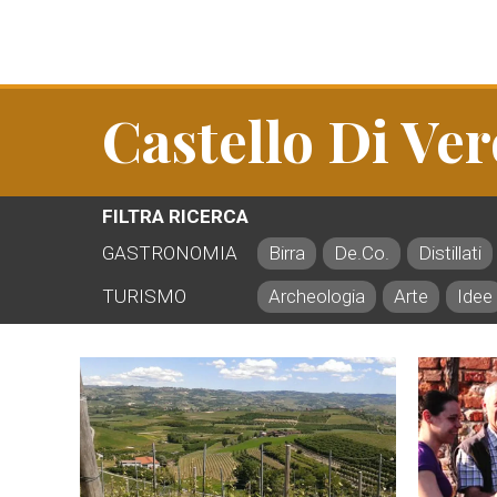
Castello Di Ve
FILTRA RICERCA
GASTRONOMIA
Birra
De.Co.
Distillati
TURISMO
Archeologia
Arte
Idee