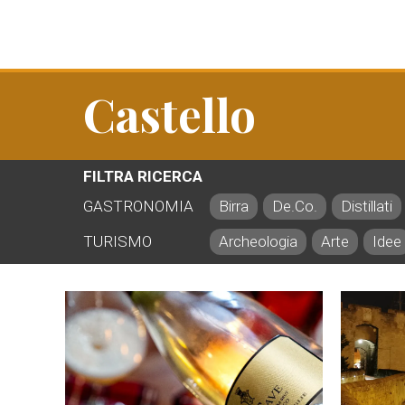
Castello
FILTRA RICERCA
GASTRONOMIA
Birra
De.Co.
Distillati
TURISMO
Archeologia
Arte
Idee