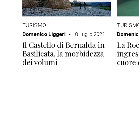
TURISMO
TURISM
Domenico Liggeri
8 Luglio 2021
Domenico
Il Castello di Bernalda in
La Roc
Basilicata, la morbidezza
ingres
dei volumi
cuore 