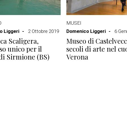
O
MUSEI
 Liggeri
2 Ottobre 2019
Domenico Liggeri
6 Gen
ca Scaligera,
Museo di Castelvecc
so unico per il
secoli di arte nel cu
di Sirmione (BS)
Verona