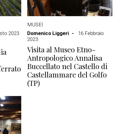
MUSEI
sto 2023
Domenico Liggeri
16 Febbraio
2023
Visita al Museo Etno-
lia
Antropologico Annalisa
Buccellato nel Castello di
ferrato
Castellammare del Golfo
(TP)