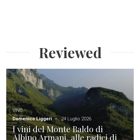
Reviewed
VINO
Domenico Liggeri
24 Luglio 2026
I vini del Monte Baldo di
Albino Armani, alle radici di