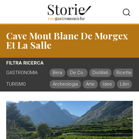
Cave Mont Blanc De Morgex
Et La Salle
FILTRA RICERCA
GASTRONOMIA
Birra
De.Co.
Distillati
Ricette
TURISMO
Archeologia
Arte
Idee
Libri