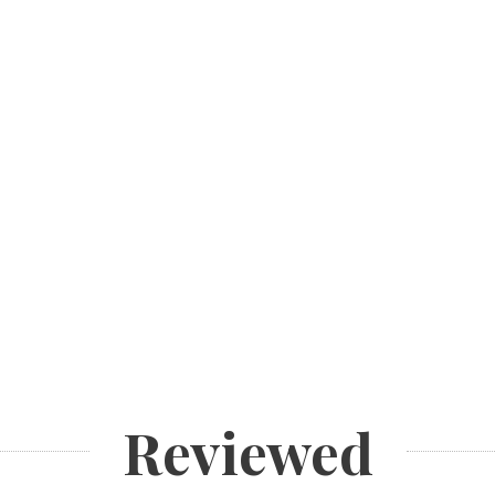
Reviewed