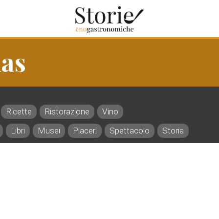
as
Ricette
Ristorazione
Vino
Libri
Musei
Piaceri
Spettacolo
Storia