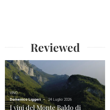
Reviewed
VINO
Domenico Liggeri
24 Luglio 2026
I vini del Monte Baldo di