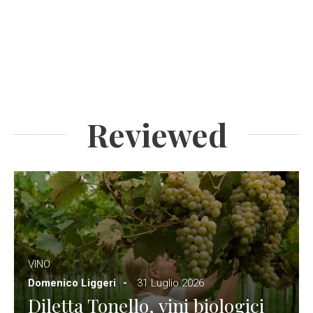
Reviewed
VINO
Domenico Liggeri
31 Luglio 2026
Diletta Tonello, vini biologici