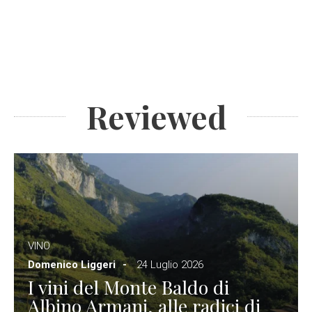
Reviewed
VINO
Domenico Liggeri
24 Luglio 2026
I vini del Monte Baldo di
Albino Armani, alle radici di