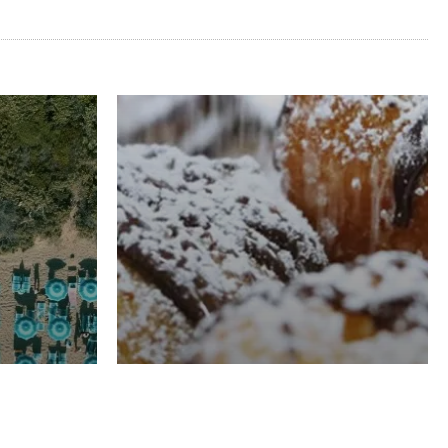
RISTORAZIONE
Luglio
Domenico Liggeri
21 Luglio