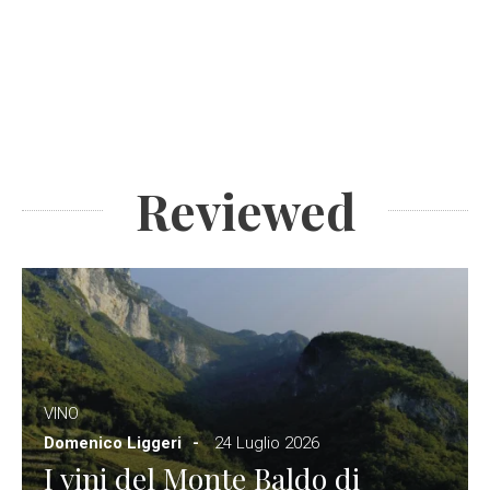
Reviewed
VINO
Domenico Liggeri
24 Luglio 2026
I vini del Monte Baldo di