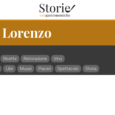
 Lorenzo
Ricette
Ristorazione
Vino
Libri
Musei
Piaceri
Spettacolo
Storia