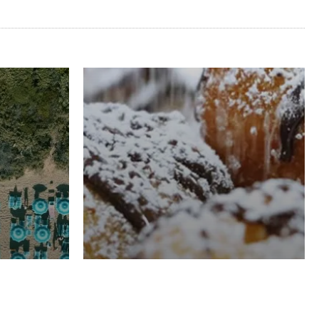
RISTORAZIONE
Luglio
Domenico Liggeri
21 Luglio