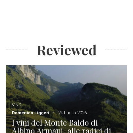
Reviewed
VINO
Domenico Liggeri
24 Luglio 2026
I vini del Monte Baldo di
Albino Armani, alle radici di