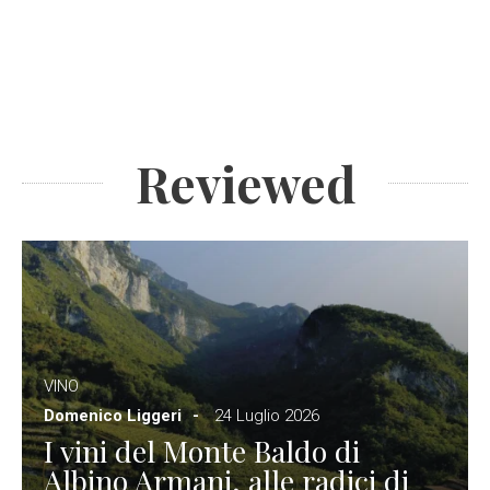
Reviewed
VINO
Domenico Liggeri
24 Luglio 2026
I vini del Monte Baldo di
Albino Armani, alle radici di