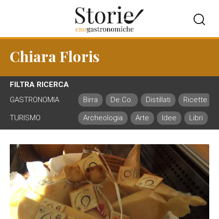
Chiara Floris
FILTRA RICERCA
GASTRONOMIA
Birra
De.Co.
Distillati
Ricette
TURISMO
Archeologia
Arte
Idee
Libri