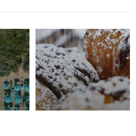
RISTORAZIONE
Luglio
Domenico Liggeri
21 Luglio