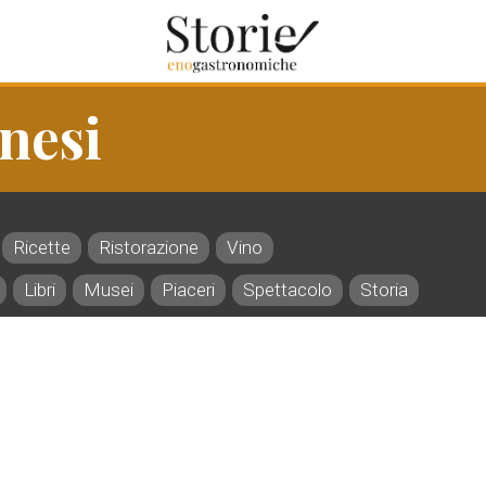
nesi
Ricette
Ristorazione
Vino
Libri
Musei
Piaceri
Spettacolo
Storia