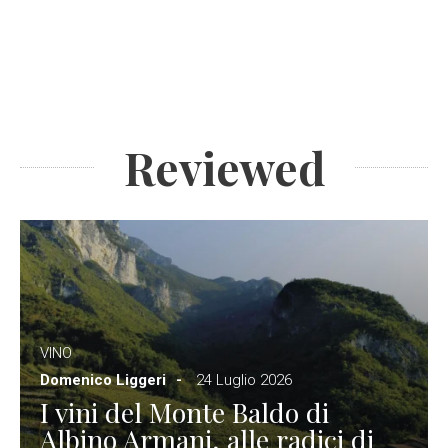
Reviewed
VINO
Domenico Liggeri
24 Luglio 2026
I vini del Monte Baldo di
Albino Armani, alle radici di