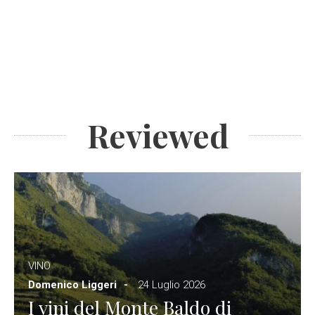
Reviewed
VINO
Domenico Liggeri
24 Luglio 2026
I vini del Monte Baldo di