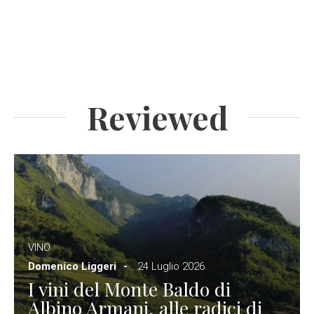
Reviewed
VINO
Domenico Liggeri
24 Luglio 2026
I vini del Monte Baldo di
Albino Armani, alle radici di