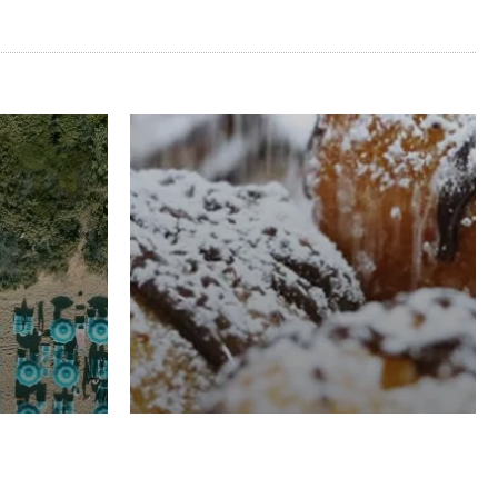
RISTORAZIONE
Luglio
Domenico Liggeri
21 Luglio