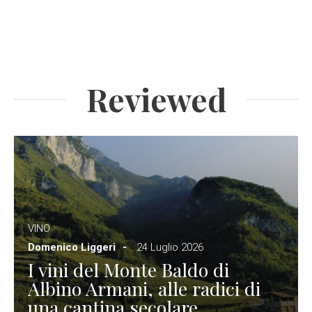
Reviewed
VINO
Domenico Liggeri
24 Luglio 2026
I vini del Monte Baldo di
Albino Armani, alle radici di
una cantina secolare