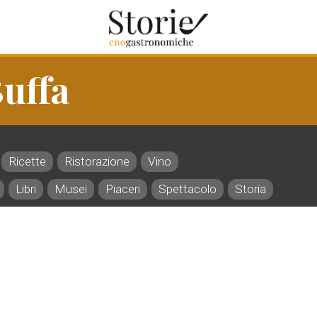
Buffa
Ricette
Ristorazione
Vino
Libri
Musei
Piaceri
Spettacolo
Storia