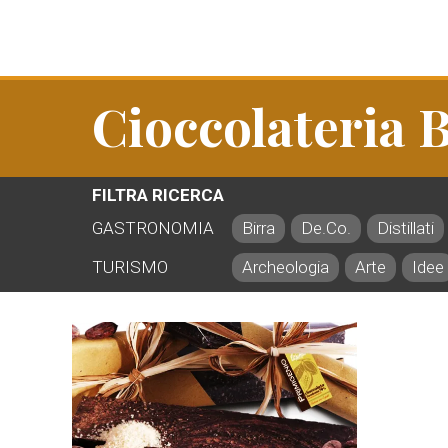
Cioccolateria 
FILTRA RICERCA
GASTRONOMIA
Birra
De.Co.
Distillati
TURISMO
Archeologia
Arte
Idee