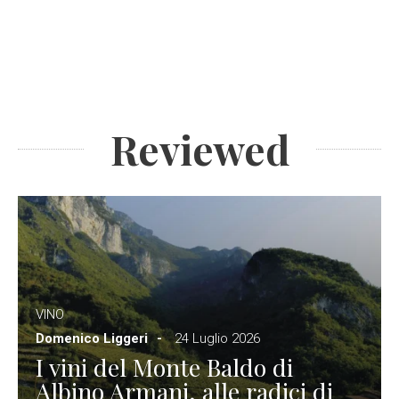
Reviewed
VINO
Domenico Liggeri
24 Luglio 2026
I vini del Monte Baldo di
Albino Armani, alle radici di