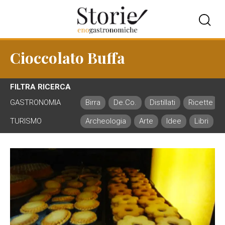
Cioccolato Buffa
FILTRA RICERCA
GASTRONOMIA
Birra
De.Co.
Distillati
Ricette
TURISMO
Archeologia
Arte
Idee
Libri