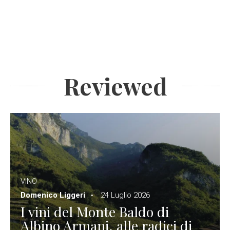
Reviewed
VINO
Domenico Liggeri
24 Luglio 2026
I vini del Monte Baldo di
Albino Armani, alle radici di